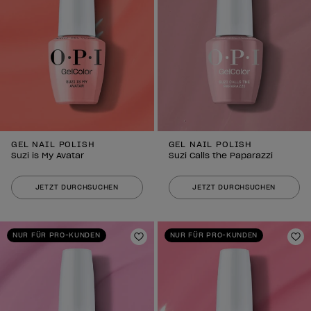
GEL NAIL POLISH
GEL NAIL POLISH
Suzi is My Avatar
Suzi Calls the Paparazzi
JETZT DURCHSUCHEN
JETZT DURCHSUCHEN
NUR FÜR PRO-KUNDEN
NUR FÜR PRO-KUNDEN
Zur Wunschliste hinzufügen
Zu