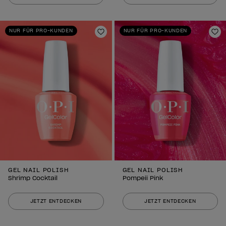
NUR FÜR PRO-KUNDEN
NUR FÜR PRO-KUNDEN
Zur Wunschliste hinzufügen
Zu
GEL NAIL POLISH
GEL NAIL POLISH
Shrimp Cocktail
Pompeii Pink
JETZT ENTDECKEN
JETZT ENTDECKEN