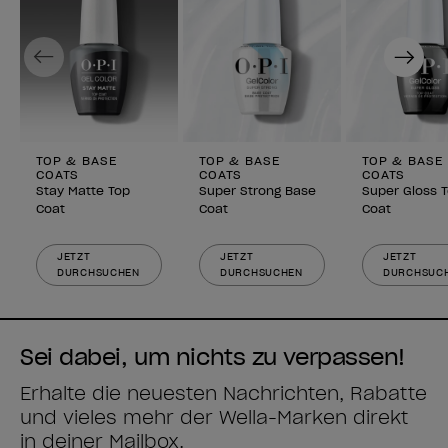
Previous
Next
TOP & BASE
TOP & BASE
TOP & BASE
COATS
COATS
COATS
Stay Matte Top
Super Strong Base
Super Gloss 
Coat
Coat
Coat
JETZT
JETZT
JETZT
DURCHSUCHEN
DURCHSUCHEN
DURCHSUC
Sei dabei, um nichts zu verpassen!
Erhalte die neuesten Nachrichten, Rabatte
und vieles mehr der Wella-Marken direkt
in deiner Mailbox.