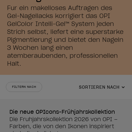
Für ein makelloses Auftragen des
Gel-Nagellacks korrigiert das OPI
GelColor Intelli-Gel™ System jeden
Strich selbst, liefert eine superstarke
Pigmentierung und bietet den Nägeln
3 Wochen lang einen
atemberaubenden, professionellen
Halt.
SORTIEREN NACH
FILTERN NACH
Die neue OPIcons-Frühjahrskollektion
Die Frühjahrskollektion 2026 von OPI –
Farben, die von den Ikonen inspiriert