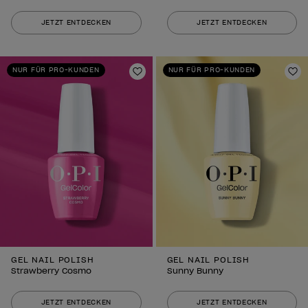
JETZT ENTDECKEN
JETZT ENTDECKEN
NUR FÜR PRO-KUNDEN
NUR FÜR PRO-KUNDEN
Zur Wunschliste hinzufügen
Zu
GEL NAIL POLISH
GEL NAIL POLISH
Strawberry Cosmo
Sunny Bunny
JETZT ENTDECKEN
JETZT ENTDECKEN