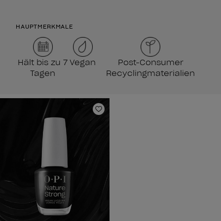
HAUPTMERKMALE
Hält bis zu 7
Vegan
Post-Consumer
Tagen
Recyclingmaterialien
Zur Wunschliste hinzufügen