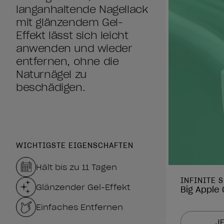
langanhaltende Nagellack
mit glänzendem Gel-
Effekt lässt sich leicht
anwenden und wieder
entfernen, ohne die
Naturnägel zu
beschädigen.
WICHTIGSTE EIGENSCHAFTEN
Hält bis zu 11 Tagen
INFINITE 
Glänzender Gel-Effekt
Big Apple
Einfaches Entfernen
J