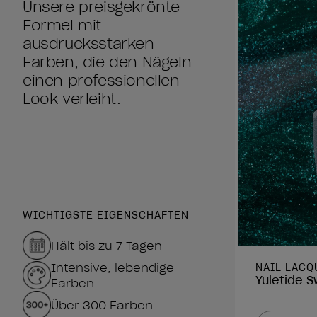
Unsere preisgekrönte
Formel mit
ausdrucksstarken
Farben, die den Nägeln
einen professionellen
Look verleiht.
WICHTIGSTE EIGENSCHAFTEN
Hält bis zu 7 Tagen
Intensive, lebendige
NAIL LACQ
Yuletide S
Farben
Über 300 Farben