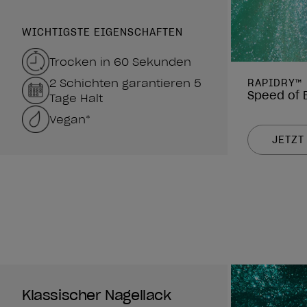
WICHTIGSTE EIGENSCHAFTEN
Trocken in 60 Sekunden
2 Schichten garantieren 5
RAPIDRY™
Speed of 
Tage Halt
Vegan*
JETZT
Klassischer Nagellack