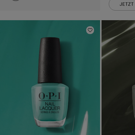
JETZT
Zur Wunschliste 