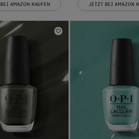
 BEI AMAZON KAUFEN
JETZT BEI AMAZON 
hinzufügen
Zur Wunschliste hinzufügen