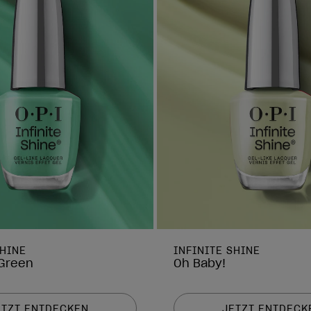
SHINE
INFINITE SHINE
 Green
Oh Baby!
ETZT ENTDECKEN
JETZT ENTDECK