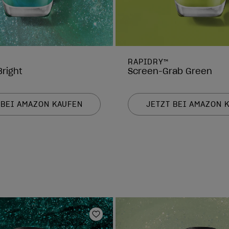
RAPIDRY™
Bright
Screen-Grab Green
 BEI AMAZON KAUFEN
JETZT BEI AMAZON 
Zur Wunschliste hinzufügen