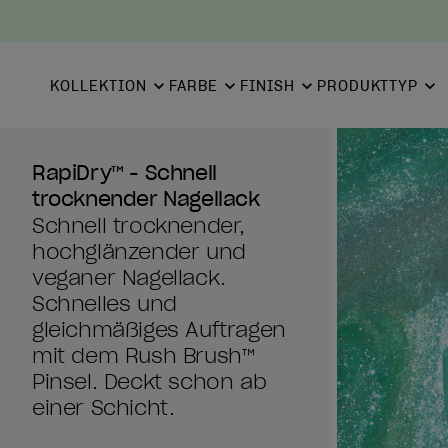
KOLLEKTION
FARBE
FINISH
PRODUKTTYP
RapiDry™ - Schnell
trocknender Nagellack
Schnell trocknender,
hochglänzender und
veganer Nagellack.
Schnelles und
gleichmäßiges Auftragen
mit dem Rush Brush™
Pinsel. Deckt schon ab
einer Schicht.