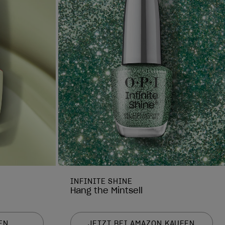
INFINITE SHINE
Hang the Mintsell
EN
JETZT BEI AMAZON KAUFEN