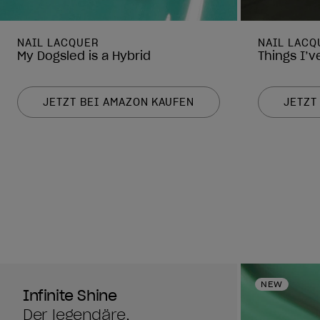
NAIL LACQUER
NAIL LACQ
My Dogsled is a Hybrid
Things I’
JETZT BEI AMAZON KAUFEN
JETZT
NEW
Infinite Shine
Der legendäre,