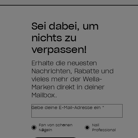
Sei dabei, um
nichts zu
verpassen!
Erhalte die neuesten
Nachrichten, Rabatte und
vieles mehr der Wella-
Marken direkt in deiner
Mailbox.
Gebe deine E-Mail-Adresse ein *
Kundenart
Fan von schönen
Nail
Nägeln
Professional