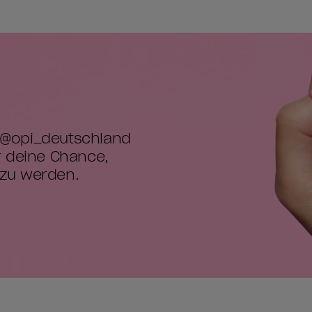
 @opi_deutschland 

deine Chance,

 zu werden.