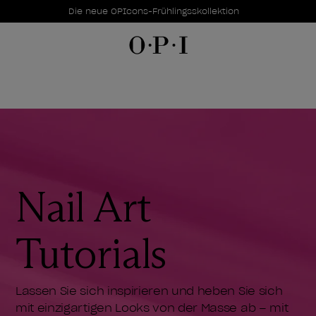
Sonderangebote
Item 1 of 1
Die neue OPIcons-Frühlingsskollektion
Nail Art
Tutorials
Lassen Sie sich inspirieren und heben Sie sich
mit einzigartigen Looks von der Masse ab – mit