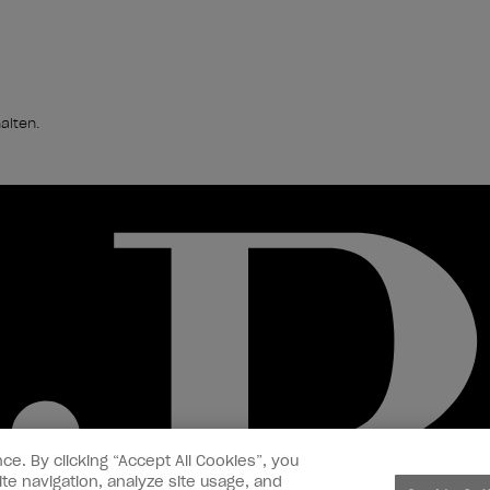
alten.
ce. By clicking “Accept All Cookies”, you
te navigation, analyze site usage, and