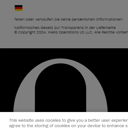
Teilen oder verkaufen Sie keine persönlichen Informationen.
Kalifornisches Gesetz zur Transparenz in der Lieferkette
© Copyright 2024, Wella Operations US LLC, Alle Rechte vorbeh
This website uses cookies to give you a better user experien
agree to the storing of cookies on your device to enhance si