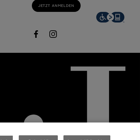
JETZT ANMELDEN
facebook
instagram