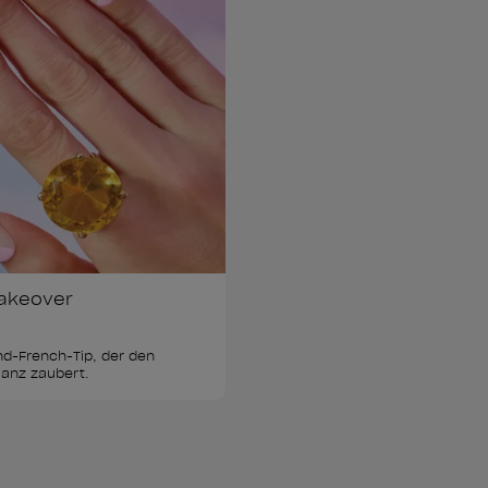
akeover
d-French-Tip, der den 
lanz zaubert.