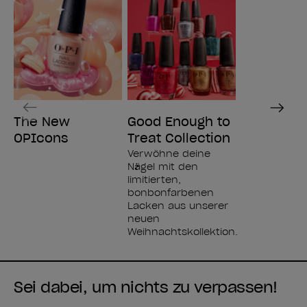
Previous
Next
The New
Good Enough to
OPIcons
Treat Collection
Verwöhne deine
Nägel mit den
limitierten,
bonbonfarbenen
Lacken aus unserer
neuen
Weihnachtskollektion.
Sei dabei, um nichts zu verpassen!