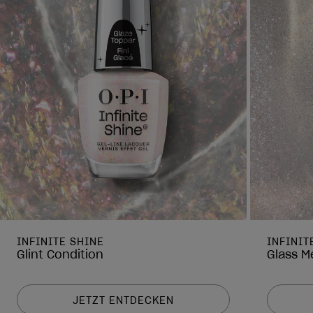
INFINITE SHINE
INFINIT
Glint Condition
Glass M
JETZT ENTDECKEN