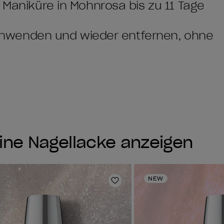
 Maniküre in Mohnrosa bis zu 11 Tage
ht anwenden und wieder entfernen, ohne
Shine Nagellacke anzeigen
NEW
e hinzufügen
Zur Wunschliste hinzufüg