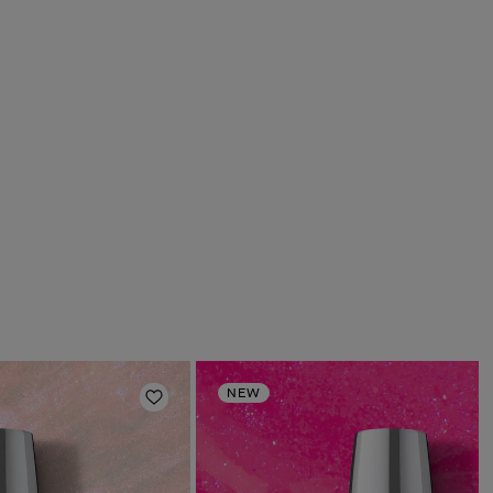
NEW
en
Zur Wunschliste hinzufügen