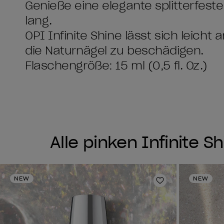
Genieße eine elegante splitterfeste
lang.
OPI Infinite Shine lässt sich leic
die Naturnägel zu beschädigen.
Flaschengröße: 15 ml (0,5 fl. Oz.)
Alle pinken Infinite 
NEW
NEW
Zur Wunschlist