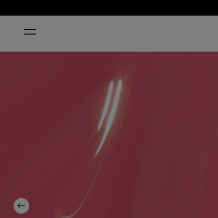
STARTSEITE
AT STRONG LAST
Previous