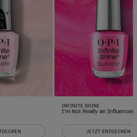
INFINITE SHINE
I’m Not Really an Influencer
NTDECKEN
JETZT ENTDECKEN