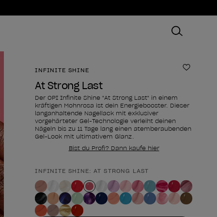
INFINITE SHINE
Zur Wun
At Strong Last
Der OPI Infinite Shine "At Strong Last" in einem
kräftigen Mohnrosa ist dein Energiebooster. Dieser
langanhaltende Nagellack mit exklusiver
vorgehärteter Gel-Technologie verleiht deinen
Nägeln bis zu 11 Tage lang einen atemberaubenden
Gel-Look mit ultimativem Glanz.
Bist du Profi? Dann kaufe hier
INFINITE SHINE: AT STRONG LAST
Form des Produkts