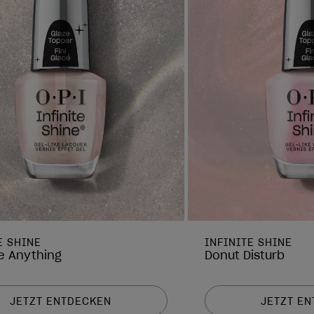
E SHINE
INFINITE SHINE
e Anything
Donut Disturb
JETZT ENTDECKEN
JETZT E