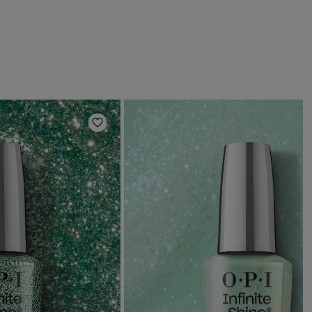
en
Zur Wunschliste hinzufügen