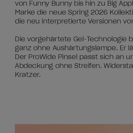
von Funny Bunny bis hin zu Big Appl
Marke die neue Spring 2026 Kolle
die neu interpretierte Versionen v
Die vorgehärtete Gel-Technologie bi
ganz ohne Aushärtungslampe. Er läs
Der ProWide Pinsel passt sich an u
Abdeckung ohne Streifen. Widerstan
Kratzer.