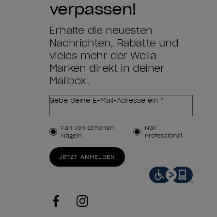
verpassen!
Erhalte die neuesten
Nachrichten, Rabatte und
vieles mehr der Wella-
Marken direkt in deiner
Mailbox.
Gebe deine E-Mail-Adresse ein *
Kundenart
Fan von schönen
Nail
Nägeln
Professional
JETZT ANMELDEN
facebook
instagram