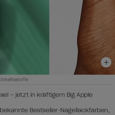
g
Inhaltsstoffe
l – jetzt in kräftigem Big Apple
t bekannte Bestseller-Nagellackfarben,