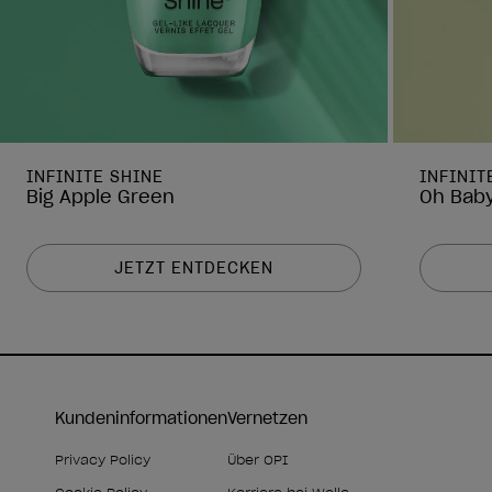
INFINITE SHINE
INFINIT
Big Apple Green
Oh Baby
JETZT ENTDECKEN
Kundeninformationen
Vernetzen
Privacy Policy
Über OPI