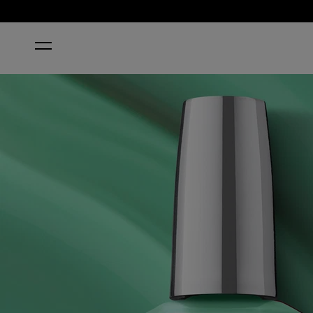
STARTSEITE
BIG APPLE GREEN