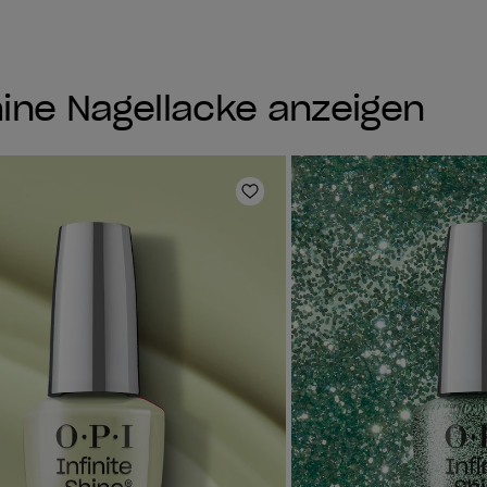
Shine Nagellacke anzeigen
e hinzufügen
Zur Wunschliste hinzufüg