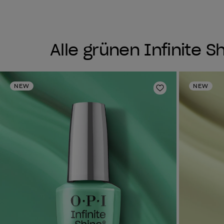
Alle grünen Infinite 
NEW
NEW
Zur Wunschlist