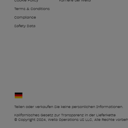
Cookie Policy
Karriere bei Wella
Terms & Conditions
Compliance
Safety Data
Teilen oder verkaufen Sie keine persönlichen Informationen.
Kalifornisches Gesetz zur Transparenz in der Lieferkette
© Copyright 2024, Wella Operations US LLC, Alle Rechte vorbeh