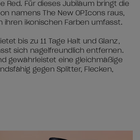
e Red. Für dieses Jubiläum bringt die
ktion namens The New OPIcons raus,
on ihren ikonischen Farben umfasst.
etet bis zu 11 Tage Halt und Glanz,
st sich nagelfreundlich entfernen.
nd gewährleistet eine gleichmäßige
dsfähig gegen Splitter, Flecken,