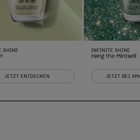
E SHINE
INFINITE SHINE
!
Hang the Mintsell
JETZT ENTDECKEN
JETZT BEI A