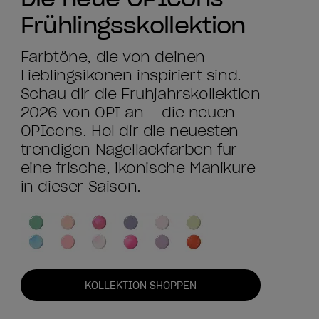
Frühlingsskollektion
Farbtöne, die von deinen
Lieblingsikonen inspiriert sind.
Schau dir die Frühjahrskollektion
2026 von OPI an – die neuen
OPIcons. Hol dir die neuesten
trendigen Nagellackfarben für
eine frische, ikonische Maniküre
in dieser Saison.
KOLLEKTION SHOPPEN