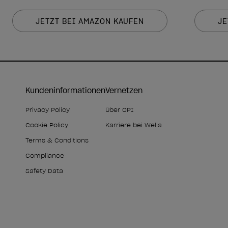
JETZT BEI AMAZON KAUFEN
JE
Kundeninformationen
Vernetzen
Privacy Policy
Über OPI
Cookie Policy
Karriere bei Wella
Terms & Conditions
Compliance
Safety Data