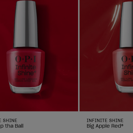
E SHINE
INFINITE SHINE
 tha Ball
Big Apple Red®