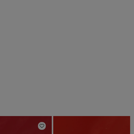
en
Zur Wunschliste hinzufügen