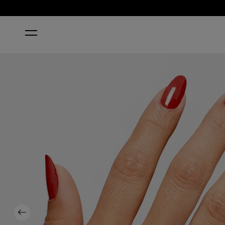
STARTSEITE
BIG APPLE RED®
Previous