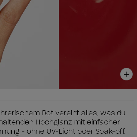
g
ührerischem Rot vereint alles, was du
nhaltenden Hochglanz mit einfacher
ung - ohne UV-Licht oder Soak-off.