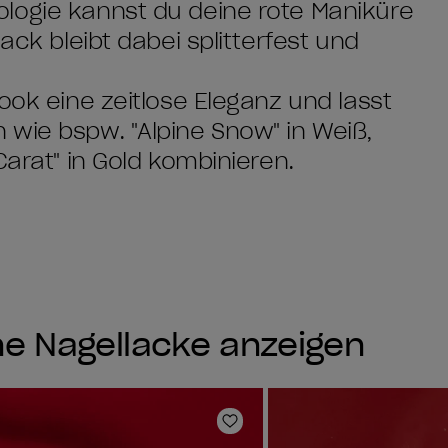
logie kannst du deine rote Maniküre
ack bleibt dabei splitterfest und
ook eine zeitlose Eleganz und lässt
wie bspw. "Alpine Snow" in Weiß,
Carat" in Gold kombinieren.
hine Nagellacke anzeigen
e hinzufügen
Zur Wunschliste hinzufüg