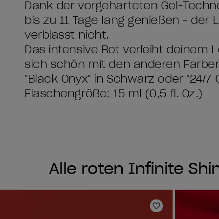
Dank der vorgehärteten Gel-Techno
bis zu 11 Tage lang genießen - der L
verblasst nicht.
Das intensive Rot verleiht deinem L
sich schön mit den anderen Farben 
"Black Onyx" in Schwarz oder "24/7 
Flaschengröße: 15 ml (0,5 fl. Oz.)
Alle roten Infinite S
Zur Wunschlist