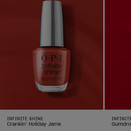
INFINITE SHINE
INFINIT
Crankin’ Holiday Jams
Gumdrop