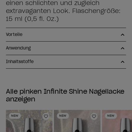
einen schlichten und zugleich
extravaganten Look. Flaschengröße:
15 ml (0,5 fl. Oz.)
Vorteile
Anwendung
Inhaltsstoffe
Alle pinken Infinite Shine Nagellacke
anzeigen
NEW
NEW
NEW
Zur Wunschliste hinzufügen
Zur Wunschlist