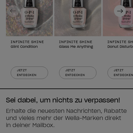
Previous
Next
INFINITE SHINE
INFINITE SHINE
INFINITE S
Glint Condition
Glass Me Anything
Donut Disturb
JETZT
JETZT
JETZT
ENTDECKEN
ENTDECKEN
ENTDECKE
Sei dabei, um nichts zu verpassen!
Erhalte die neuesten Nachrichten, Rabatte
und vieles mehr der Wella-Marken direkt
in deiner Mailbox.