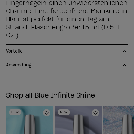
Fingernägeln einen unwiderstehlichen
Charme. Eine farbenfrohe Maniküre in
Blau ist perfekt für einen Tag am
Strand. Flaschengröße: 15 ml (0,5 fl.
Oz.)
Vorteile
Anwendung
Shop all Blue Infinite Shine
NEW
NEW
Zur Wunschliste hinzufügen
Zur Wunschlist