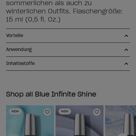
sommerlichen als auch zu
winterlichen Outfits. Flaschengröße:
15 ml (0,5 fl. Oz.)
Vorteile
Anwendung
Inhaltsstoffe
Shop all Blue Infinite Shine
NEW
NEW
Zur Wunschliste hinzufügen
Zur Wunschlist