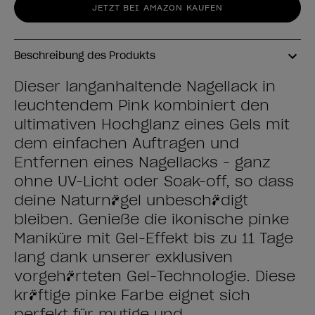
JETZT BEI AMAZON KAUFEN
Beschreibung des Produkts
Dieser langanhaltende Nagellack in
leuchtendem Pink kombiniert den
ultimativen Hochglanz eines Gels mit
dem einfachen Auftragen und
Entfernen eines Nagellacks - ganz
ohne UV-Licht oder Soak-off, so dass
deine Naturnägel unbeschädigt
bleiben. Genieße die ikonische pinke
Maniküre mit Gel-Effekt bis zu 11 Tage
lang dank unserer exklusiven
vorgehärteten Gel-Technologie. Diese
kräftige pinke Farbe eignet sich
perfekt für mutige und