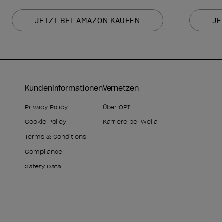
JETZT BEI AMAZON KAUFEN
JE
Kundeninformationen
Vernetzen
Privacy Policy
Über OPI
Cookie Policy
Karriere bei Wella
Terms & Conditions
Compliance
Safety Data