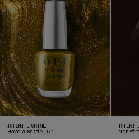
INFINITE SHINE
INFINIT
Have a Brittle Fun
Not Afr