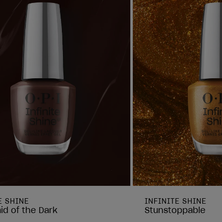
E SHINE
INFINITE SHINE
aid of the Dark
Stunstoppable