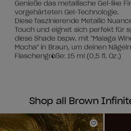
Genieße das metallische Gel-like Fi
vorgehärteten Gel-Technologie.
Diese faszinierende Metallic Nuanc
Touch und eignet sich perfekt für
diese Shade bspw. mit "Malaga Wine"
Mocha" in Braun, um deinen Nägeln 
Flaschengröße: 15 ml (0,5 fl. Oz.)
Shop all Brown Infinit
Zur Wunschlist