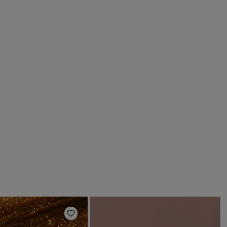
en
Zur Wunschliste hinzufügen