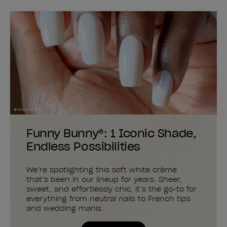
Funny Bunny®: 1 Iconic Shade,
Endless Possibilities
We’re spotlighting this soft white crème
that’s been in our lineup for years. Sheer,
sweet, and effortlessly chic, it’s the go-to for
everything from neutral nails to French tips
and wedding manis.