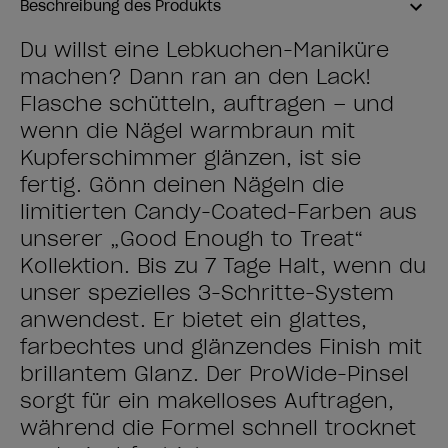
Beschreibung des Produkts
Du willst eine Lebkuchen-Maniküre
machen? Dann ran an den Lack!
Flasche schütteln, auftragen – und
wenn die Nägel warmbraun mit
Kupferschimmer glänzen, ist sie
fertig. Gönn deinen Nägeln die
limitierten Candy-Coated-Farben aus
unserer „Good Enough to Treat“
Kollektion. Bis zu 7 Tage Halt, wenn du
unser spezielles 3-Schritte-System
anwendest. Er bietet ein glattes,
farbechtes und glänzendes Finish mit
brillantem Glanz. Der ProWide-Pinsel
sorgt für ein makelloses Auftragen,
während die Formel schnell trocknet