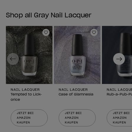
Shop all Gray Nail Lacquer
Zur Wunschliste hinzufügen
Zur Wunschlist
Previous
Next
NAIL LACQUER
NAIL LACQUER
NAIL LACQU
Tempted to Lick-
Case of Glamnesia
Rub-a-Pub-P
orice
JETZT BEI
JETZT BEI
JETZT BEI
AMAZON
AMAZON
AMAZON
KAUFEN
KAUFEN
KAUFEN