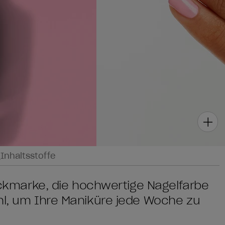
g
Inhaltsstoffe
lackmarke, die hochwertige Nagelfarbe
ahl, um Ihre Maniküre jede Woche zu