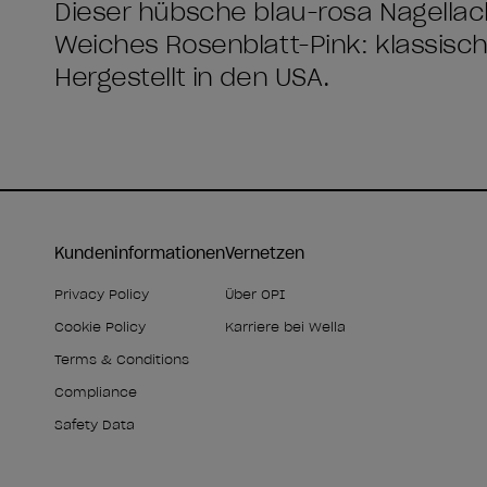
Dieser hübsche blau-rosa Nagellack
Weiches Rosenblatt-Pink: klassisc
Hergestellt in den USA.
Kundeninformationen
Vernetzen
Privacy Policy
Über OPI
Cookie Policy
Karriere bei Wella
Terms & Conditions
Compliance
Safety Data