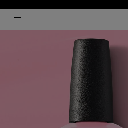
STARTSEITE
PINK-ING OF YOU