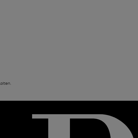
alten.