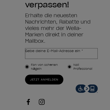
verpassen!
Erhalte die neuesten
Nachrichten, Rabatte und
vieles mehr der Wella-
Marken direkt in deiner
Mailbox.
Gebe deine E-Mail-Adresse ein *
Kundenart
Fan von schönen
Nail
Nägeln
Professional
JETZT ANMELDEN
facebook
instagram