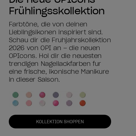
Frühlingsskollektion
Farbtöne, die von deinen
Lieblingsikonen inspiriert sind.
Schau dir die Frühjahrskollektion
2026 von OPI an – die neuen
OPIcons. Hol dir die neuesten
trendigen Nagellackfarben für
eine frische, ikonische Maniküre
in dieser Saison.
KOLLEKTION SHOPPEN