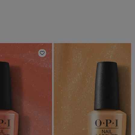
en
Zur Wunschliste hinzufügen