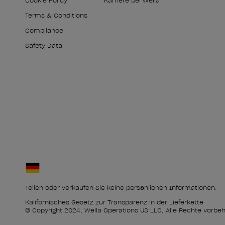
Cookie Policy
Karriere bei Wella
Terms & Conditions
Compliance
Safety Data
Teilen oder verkaufen Sie keine persönlichen Informationen.
Kalifornisches Gesetz zur Transparenz in der Lieferkette
© Copyright 2024, Wella Operations US LLC, Alle Rechte vorbeh