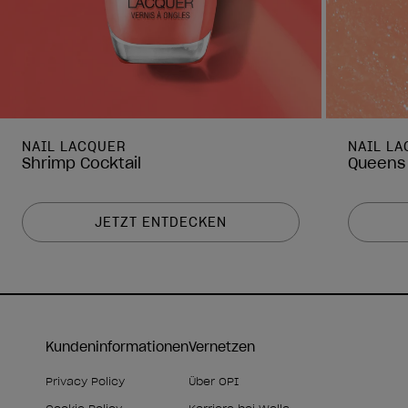
NAIL LACQUER
NAIL L
Shrimp Cocktail
Queens
JETZT ENTDECKEN
Kundeninformationen
Vernetzen
Privacy Policy
Über OPI