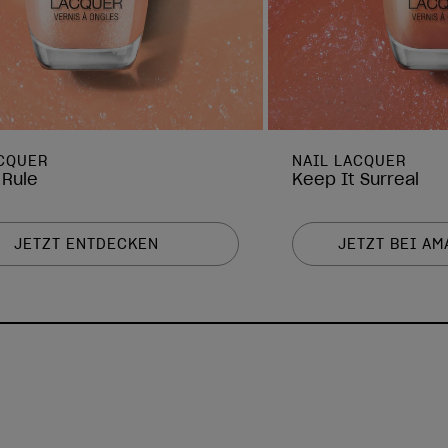
ACQUER
NAIL LACQUER
 Rule
Keep It Surreal
JETZT ENTDECKEN
JETZT BEI A