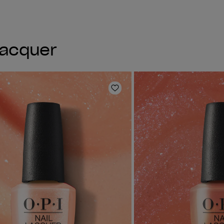
Lacquer
e hinzufügen
Zur Wunschliste hinzufüg