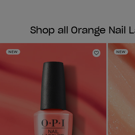
Shop all Orange Nail 
NEW
NEW
Zur Wunschlist