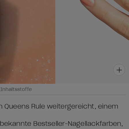
g
Inhaltsstoffe
an Queens Rule weitergereicht, einem
t bekannte Bestseller-Nagellackfarben,