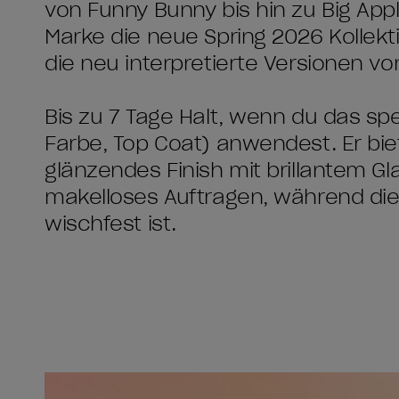
von Funny Bunny bis hin zu Big Appl
Marke die neue Spring 2026 Kolle
die neu interpretierte Versionen v
Bis zu 7 Tage Halt, wenn du das sp
Farbe, Top Coat) anwendest. Er bie
glänzendes Finish mit brillantem Gl
makelloses Auftragen, während die
wischfest ist.