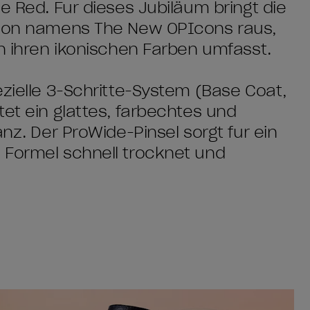
e Red. Für dieses Jubiläum bringt die
ktion namens The New OPIcons raus,
on ihren ikonischen Farben umfasst.
ezielle 3-Schritte-System (Base Coat,
tet ein glattes, farbechtes und
anz. Der ProWide-Pinsel sorgt für ein
 Formel schnell trocknet und