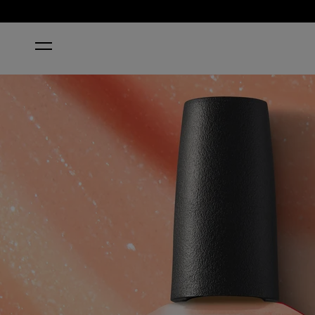
STARTSEITE
QUEENS RULE