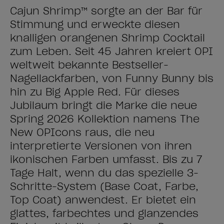
Cajun Shrimp™ sorgte an der Bar für
Stimmung und erweckte diesen
knalligen orangenen Shrimp Cocktail
zum Leben. Seit 45 Jahren kreiert OPI
weltweit bekannte Bestseller-
Nagellackfarben, von Funny Bunny bis
hin zu Big Apple Red. Für dieses
Jubiläum bringt die Marke die neue
Spring 2026 Kollektion namens The
New OPIcons raus, die neu
interpretierte Versionen von ihren
ikonischen Farben umfasst. Bis zu 7
Tage Halt, wenn du das spezielle 3-
Schritte-System (Base Coat, Farbe,
Top Coat) anwendest. Er bietet ein
glattes, farbechtes und glänzendes