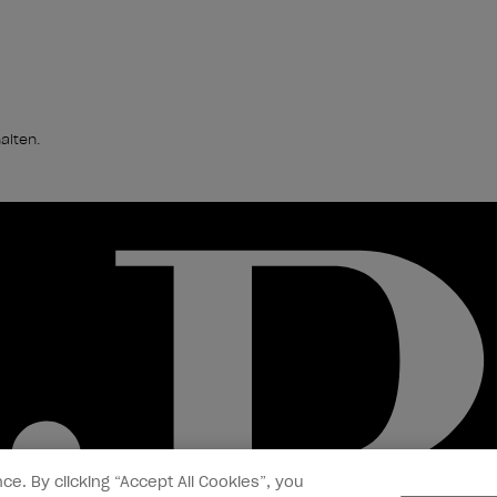
alten.
ce. By clicking “Accept All Cookies”, you