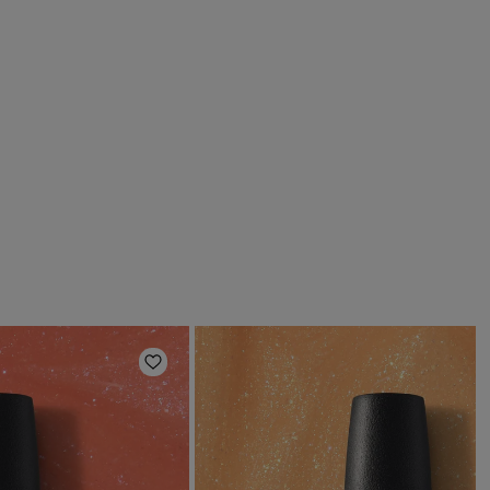
en
Zur Wunschliste hinzufügen