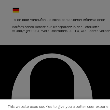
Teilen oder verkaufen Sie keine persönlichen Informationen.
Kalifornisches Gesetz zur Transparenz in der Lieferkette
© Copyright 2024, Wella Operations US LLC, Alle Rechte vorbeh
This website uses cookies to give you a better user experien