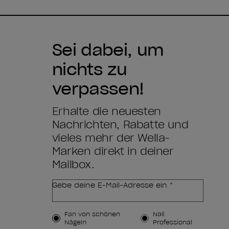
Sei dabei, um
nichts zu
verpassen!
Erhalte die neuesten
Nachrichten, Rabatte und
vieles mehr der Wella-
Marken direkt in deiner
Mailbox.
Gebe deine E-Mail-Adresse ein *
Kundenart
Fan von schönen
Nail
Nägeln
Professional