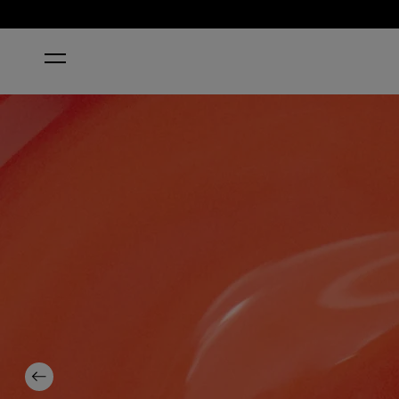
STARTSEITE
SUZI NEEDS A LOCH-SMITH
Previous