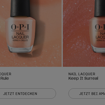
ACQUER
NAIL LACQUER
 Rule
Keep It Surreal
JETZT ENTDECKEN
JETZT BEI A