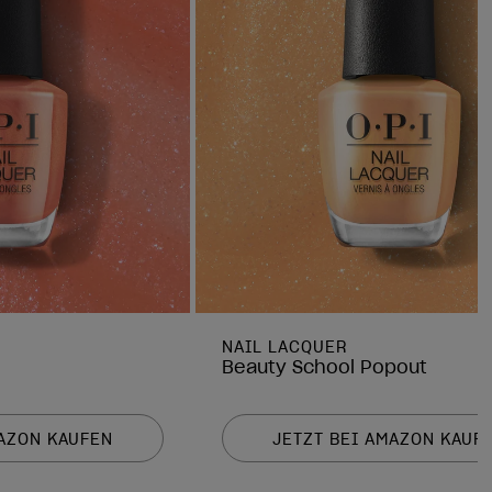
NAIL LACQUER
Beauty School Popout
MAZON KAUFEN
JETZT BEI AMAZON KAUF