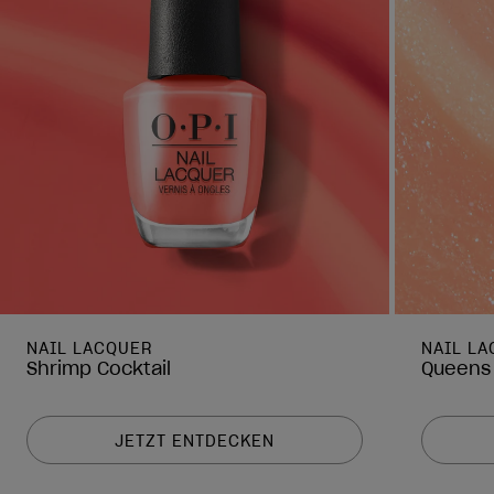
NAIL LACQUER
NAIL L
Shrimp Cocktail
Queens
JETZT ENTDECKEN