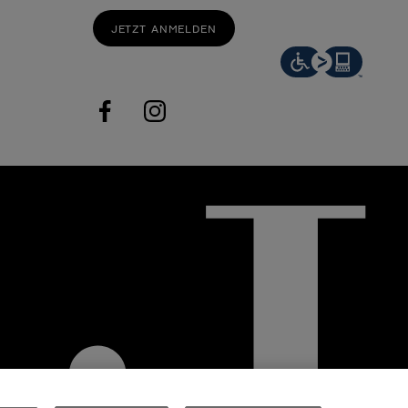
JETZT ANMELDEN
facebook
instagram