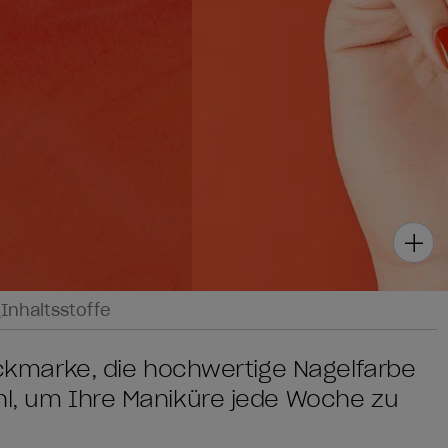
g
Inhaltsstoffe
lackmarke, die hochwertige Nagelfarbe
ahl, um Ihre Maniküre jede Woche zu