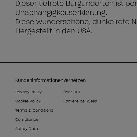
Dieser tiefrote Burgunderton ist per
Unabhängigkeitserklärung.
Diese wunderschöne, dunkelrote Na
Hergestellt in den USA.
Kundeninformationen
Vernetzen
Privacy Policy
Über OPI
Cookie Policy
Karriere bei Wella
Terms & Conditions
Compliance
Safety Data