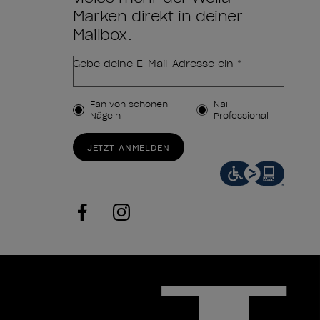
Marken direkt in deiner
Mailbox.
Gebe deine E-Mail-Adresse ein *
Kundenart
Fan von schönen
Nail
Nägeln
Professional
JETZT ANMELDEN
facebook
instagram