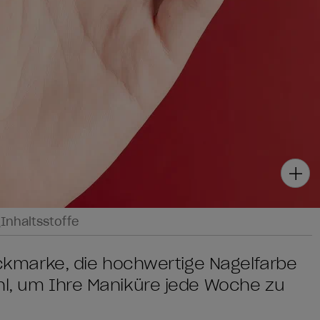
g
Inhaltsstoffe
lackmarke, die hochwertige Nagelfarbe
ahl, um Ihre Maniküre jede Woche zu