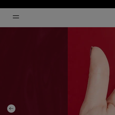
STARTSEITE
WE THE FEMALE
Previous