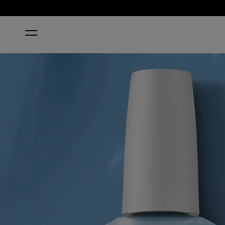
STARTSEITE
BIG BLUETIFUL PLANET