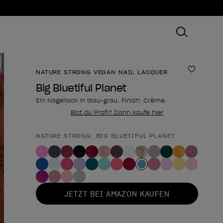
NATURE STRONG VEGAN NAIL LACQUER
Zur Wun
Big Bluetiful Planet
Ein Nagellack in blau-grau. Finish: Crème.
Bist du Profi? Dann kaufe hier
NATURE STRONG: BIG BLUETIFUL PLANET
Form des Produkts
JETZT BEI AMAZON KAUFEN