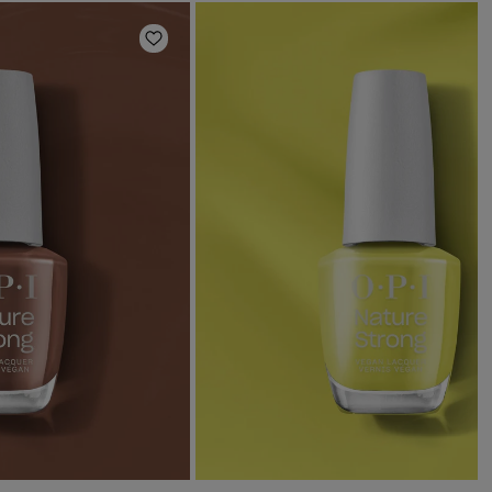
en
Zur Wunschliste hinzufügen