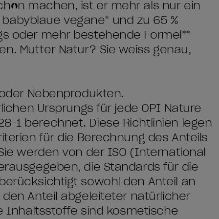
hön machen, ist er mehr als nur ein
 babyblaue vegane* und zu ​65 %
ngs oder mehr bestehende Formel**
en. Mutter Natur? Sie weiss genau,
en oder Nebenprodukten.
ürlichen Ursprungs für jede OPI Nature
8-1 berechnet. Diese Richtlinien legen
iterien für die Berechnung des Anteils
 Sie werden von der ISO (International
herausgegeben, die Standards für die
berücksichtigt sowohl den Anteil an
 den Anteil abgeleiteter natürlicher
he Inhaltsstoffe sind kosmetische