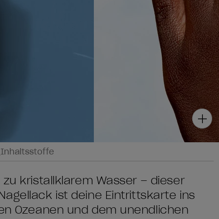
g
Inhaltsstoffe
 zu kristallklarem Wasser – dieser
gellack ist deine Eintrittskarte ins
osen Ozeanen und dem unendlichen