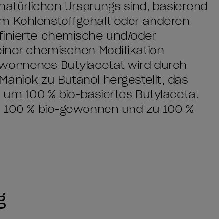
 natürlichen Ursprungs sind, basierend
em Kohlenstoffgehalt oder anderen
finierte chemische und/oder
einer chemischen Modifikation
ewonnenes Butylacetat wird durch
aniok zu Butanol hergestellt, das
, um 100 % bio-basiertes Butylacetat
zu 100 % bio-gewonnen und zu 100 %
g