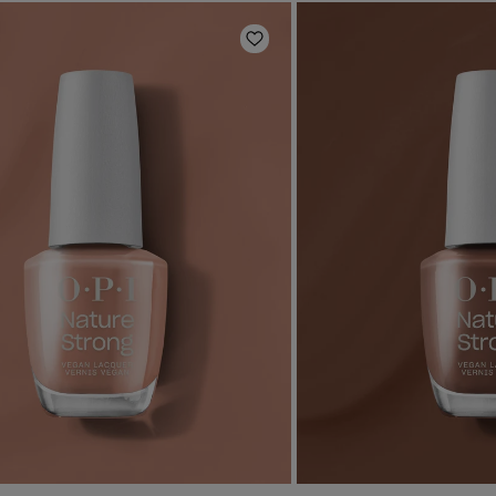
e hinzufügen
Zur Wunschliste hinzufüg