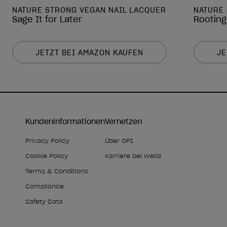
NATURE STRONG VEGAN NAIL LACQUER
NATURE
Sage It for Later
Rooting
JETZT BEI AMAZON KAUFEN
JE
Kundeninformationen
Vernetzen
Privacy Policy
Über OPI
Cookie Policy
Karriere bei Wella
Terms & Conditions
Compliance
Safety Data