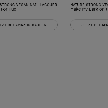
 STRONG VEGAN NAIL LACQUER
NATURE STRONG VE
 For Hue
Make My Bark on t
TZT BEI AMAZON KAUFEN
JETZT BEI A