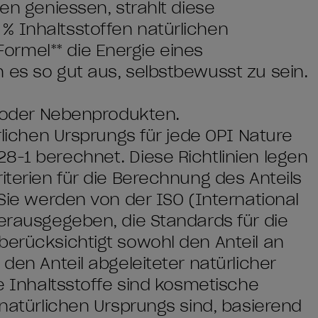
gen geniessen, strahlt diese
% Inhaltsstoffen natürlichen
rmel** die Energie eines
 es so gut aus, selbstbewusst zu sein.
en oder Nebenprodukten.
ürlichen Ursprungs für jede OPI Nature
8-1 berechnet. Diese Richtlinien legen
iterien für die Berechnung des Anteils
 Sie werden von der ISO (International
herausgegeben, die Standards für die
berücksichtigt sowohl den Anteil an
 den Anteil abgeleiteter natürlicher
he Inhaltsstoffe sind kosmetische
 natürlichen Ursprungs sind, basierend