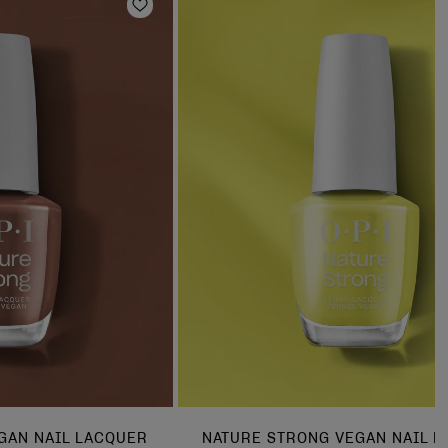
en
Zur Wunschliste hinzufügen
GAN NAIL LACQUER
NATURE STRONG VEGAN NAIL 