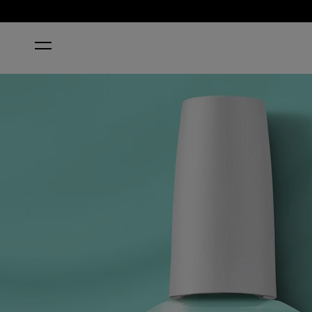
STARTSEITE
CACTUS WHAT YOU PREACH