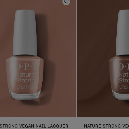
e hinzufügen
Zur Wunschliste hinzufüg
 STRONG VEGAN NAIL LACQUER
NATURE STRONG VE