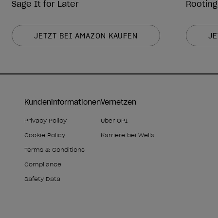
Sage It for Later
Rooting
JETZT BEI AMAZON KAUFEN
JE
Kundeninformationen
Vernetzen
Privacy Policy
Über OPI
Cookie Policy
Karriere bei Wella
Terms & Conditions
Compliance
Safety Data