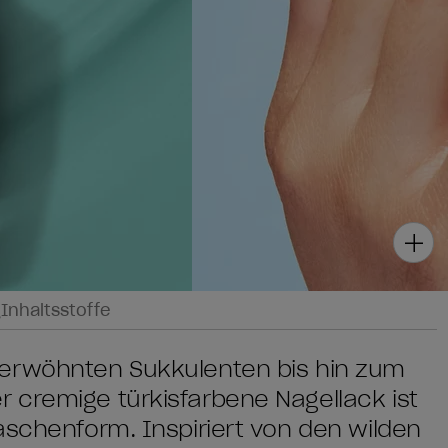
g
Inhaltsstoffe
verwöhnten Sukkulenten bis hin zum
 cremige türkisfarbene Nagellack ist
aschenform. Inspiriert von den wilden