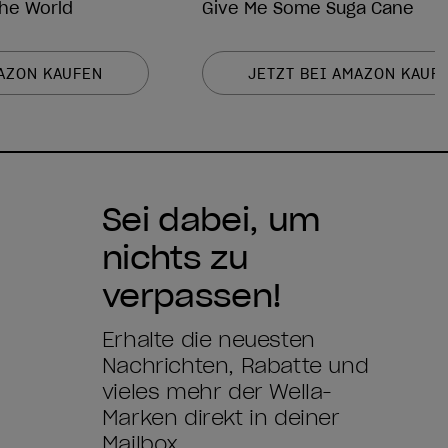
he World
Give Me Some Suga Cane
MAZON KAUFEN
JETZT BEI AMAZON KAUF
Sei dabei, um
nichts zu
verpassen!
Erhalte die neuesten
Nachrichten, Rabatte und
vieles mehr der Wella-
Marken direkt in deiner
Mailbox.