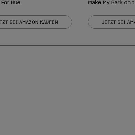
 For Hue
Make My Bark on t
TZT BEI AMAZON KAUFEN
JETZT BEI A