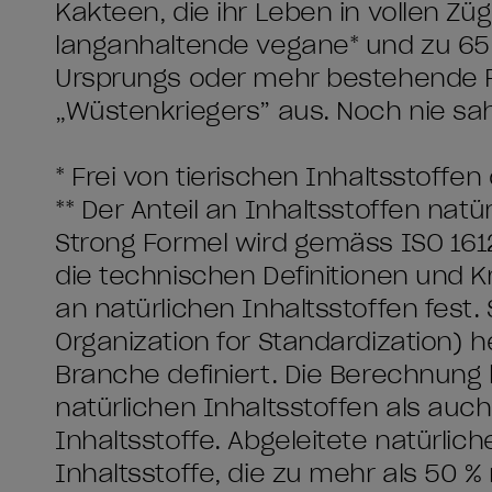
Kakteen, die ihr Leben in vollen Zü
langanhaltende vegane* und zu ​65 
Ursprungs oder mehr bestehende Fo
„Wüstenkriegers” aus. Noch nie sah
* Frei von tierischen Inhaltsstoff
** Der Anteil an Inhaltsstoffen nat
Strong Formel wird gemäss ISO 1612
die technischen Definitionen und Kr
an natürlichen Inhaltsstoffen fest.
Organization for Standardization) 
Branche definiert. Die Berechnung 
natürlichen Inhaltsstoffen als auch
Inhaltsstoffe. Abgeleitete natürlic
Inhaltsstoffe, die zu mehr als 50 %