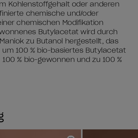
em Kohlenstoffgehalt oder anderen
finierte chemische und/oder
einer chemischen Modifikation
ewonnenes Butylacetat wird durch
aniok zu Butanol hergestellt, das
, um 100 % bio-basiertes Butylacetat
zu 100 % bio-gewonnen und zu 100 %
g