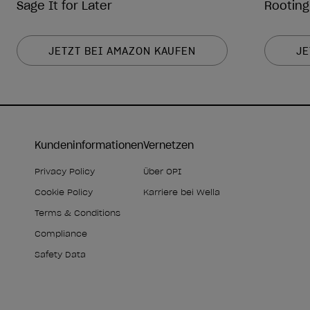
Sage It for Later
Rooting
JETZT BEI AMAZON KAUFEN
JE
Kundeninformationen
Vernetzen
Privacy Policy
Über OPI
Cookie Policy
Karriere bei Wella
Terms & Conditions
Compliance
Safety Data