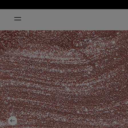
STARTSEITE
INTENTIONS ARE ROSE GOLD
Previous