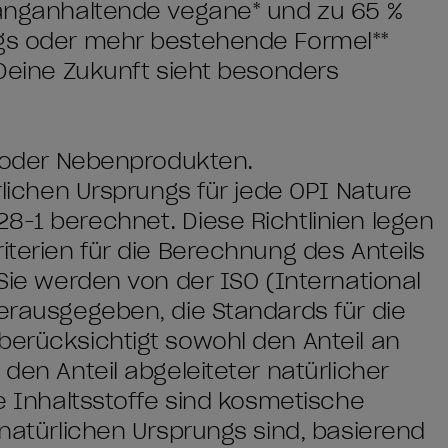
langanhaltende vegane* und zu ​65 %
ngs oder mehr bestehende Formel**
 Deine Zukunft sieht besonders
en oder Nebenprodukten.
ürlichen Ursprungs für jede OPI Nature
8-1 berechnet. Diese Richtlinien legen
iterien für die Berechnung des Anteils
 Sie werden von der ISO (International
herausgegeben, die Standards für die
berücksichtigt sowohl den Anteil an
 den Anteil abgeleiteter natürlicher
he Inhaltsstoffe sind kosmetische
 natürlichen Ursprungs sind, basierend