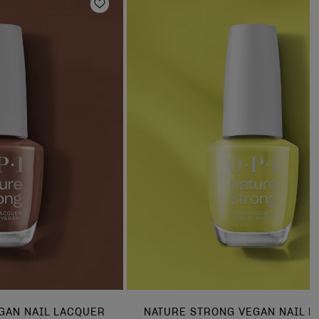
en
Zur Wunschliste hinzufügen
GAN NAIL LACQUER
NATURE STRONG VEGAN NAIL 