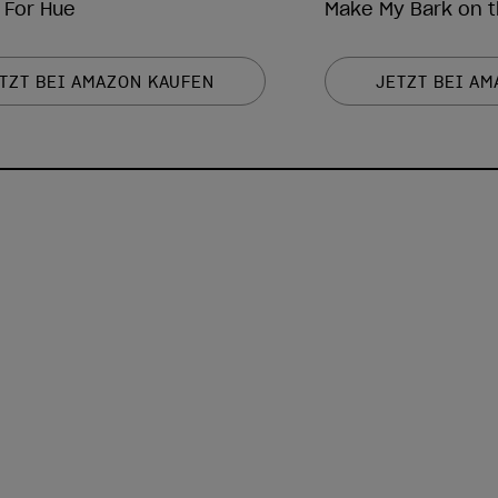
 For Hue
Make My Bark on t
TZT BEI AMAZON KAUFEN
JETZT BEI A