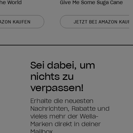
he World
Give Me Some Suga Cane
MAZON KAUFEN
JETZT BEI AMAZON KAUF
Sei dabei, um
nichts zu
verpassen!
Erhalte die neuesten
Nachrichten, Rabatte und
vieles mehr der Wella-
Marken direkt in deiner
Mailbox.