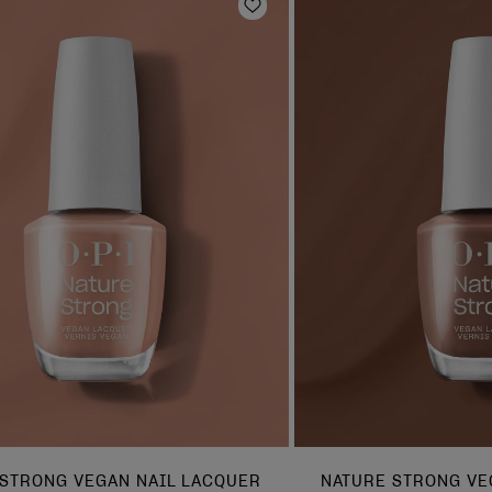
e hinzufügen
Zur Wunschliste hinzufüg
 STRONG VEGAN NAIL LACQUER
NATURE STRONG VE