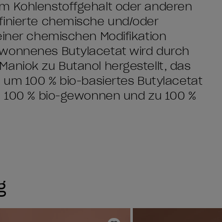
em Kohlenstoffgehalt oder anderen
finierte chemische und/oder
einer chemischen Modifikation
ewonnenes Butylacetat wird durch
aniok zu Butanol hergestellt, das
, um 100 % bio-basiertes Butylacetat
zu 100 % bio-gewonnen und zu 100 %
g