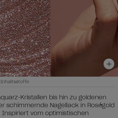
g
Inhaltsstoffe
quarz-Kristallen bis hin zu goldenen
 schimmernde Nagellack in Roségold
 Inspiriert vom optimistischen