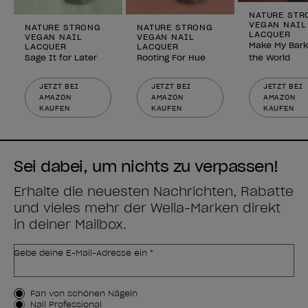
NATURE STR
VEGAN NAIL
NATURE STRONG
NATURE STRONG
LACQUER
VEGAN NAIL
VEGAN NAIL
Make My Bark
LACQUER
LACQUER
Sage It for Later
Rooting For Hue
the World
JETZT BEI
JETZT BEI
JETZT BEI
AMAZON
AMAZON
AMAZON
KAUFEN
KAUFEN
KAUFEN
Sei dabei, um nichts zu verpassen!
Erhalte die neuesten Nachrichten, Rabatte
und vieles mehr der Wella-Marken direkt
in deiner Mailbox.
Gebe deine E-Mail-Adresse ein *
Kundenart
Fan von schönen Nägeln
Nail Professional