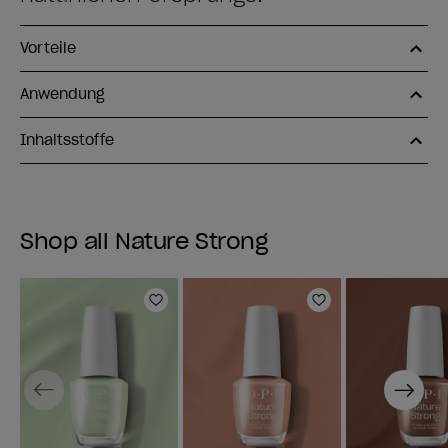
Vorteile
Anwendung
Inhaltsstoffe
Shop all Nature Strong
Zur Wunschliste hinzufügen
Zur Wunschlist
Previous
Next