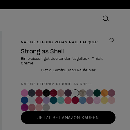
NATURE STRONG VEGAN NAIL LACQUER
Zur Wun
Strong as Shell
Ein weisser, gut deckender Nagellack. Finish:
Creme.
Bist du Profi? Dann kaufe hier
NATURE STRONG: STRONG AS SHELL
Form des Produkts
JETZT BEI AMAZON KAUFEN