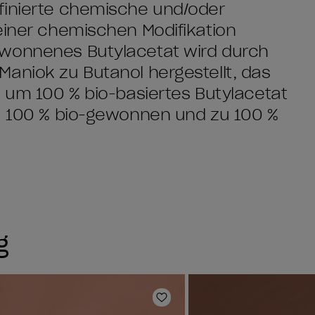
finierte chemische und/oder
einer chemischen Modifikation
ewonnenes Butylacetat wird durch
aniok zu Butanol hergestellt, das
, um 100 % bio-basiertes Butylacetat
zu 100 % bio-gewonnen und zu 100 %
g
e hinzufügen
Zur Wunschliste hinzufüg