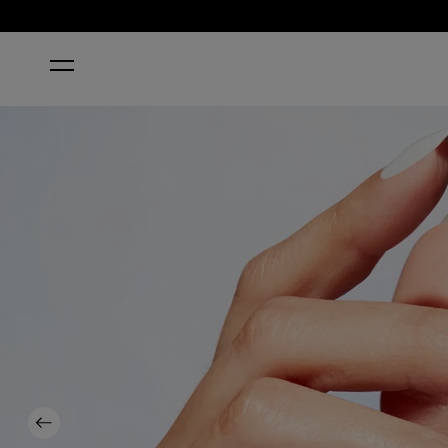
STARTSEITE
STRONG AS SHELL
Previous