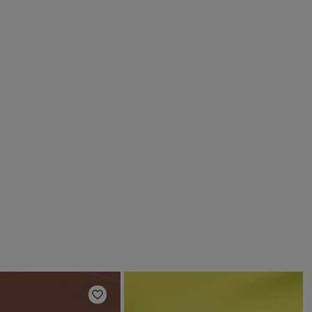
en
Zur Wunschliste hinzufügen