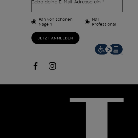
Gebe deine E-Mail-Adresse ein *
Kundenart
Fan von schönen
Nail
Nägeln
Professional
JETZT ANMELDEN
facebook
instagram