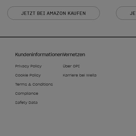
JETZT BEI AMAZON KAUFEN
JE
Kundeninformationen
Vernetzen
Privacy Policy
Über OPI
Cookie Policy
Karriere bei Wella
Terms & Conditions
Compliance
Safety Data