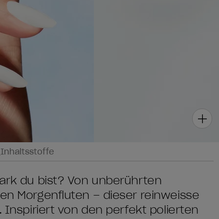
g
Inhaltsstoffe
tark du bist? Von unberührten
den Morgenfluten – dieser reinweisse
 Inspiriert von den perfekt polierten