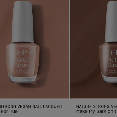
 STRONG VEGAN NAIL LACQUER
NATURE STRONG VE
 For Hue
Make My Bark on t