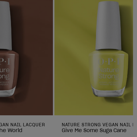
GAN NAIL LACQUER
NATURE STRONG VEGAN NAIL 
he World
Give Me Some Suga Cane