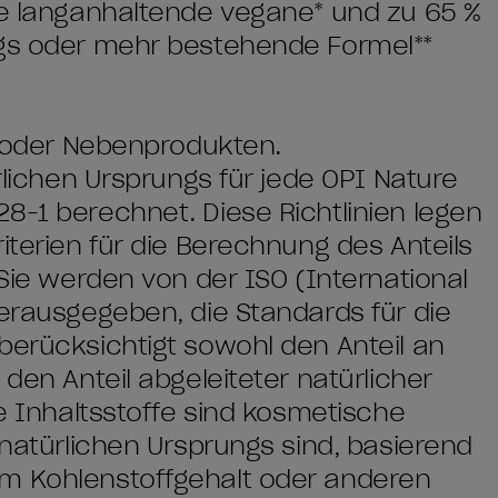
se langanhaltende vegane* und zu ​65 %
ngs oder mehr bestehende Formel**
en oder Nebenprodukten.
ürlichen Ursprungs für jede OPI Nature
8-1 berechnet. Diese Richtlinien legen
iterien für die Berechnung des Anteils
 Sie werden von der ISO (International
herausgegeben, die Standards für die
berücksichtigt sowohl den Anteil an
 den Anteil abgeleiteter natürlicher
he Inhaltsstoffe sind kosmetische
 natürlichen Ursprungs sind, basierend
em Kohlenstoffgehalt oder anderen