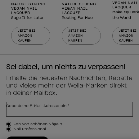
VEGAN NAIL
NATURE STRONG
NATURE STRONG
LACQUER
VEGAN NAIL
VEGAN NAIL
Make My Bark
LACQUER
LACQUER
Sage It for Later
Rooting For Hue
the World
JETZT BEI
JETZT BEI
JETZT BEI
AMAZON
AMAZON
AMAZON
KAUFEN
KAUFEN
KAUFEN
Sei dabei, um nichts zu verpassen!
Erhalte die neuesten Nachrichten, Rabatte
und vieles mehr der Wella-Marken direkt
in deiner Mailbox.
Gebe deine E-Mail-Adresse ein *
Kundenart
Fan von schönen Nägeln
Nail Professional