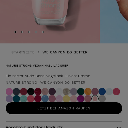
Skip to slide
Skip to slide
Skip to slide
Skip to slide
Skip to slide
1
2
3
4
5
STARTSEITE
WE CANYON DO BETTER
NATURE STRONG VEGAN NAIL LACQUER
Ein zarter Nude-Rosa Nagellack. Finish: Creme
NATURE STRONG: WE CANYON DO BETTER
Form des Produkts
JETZT BEI AMAZON KAUFEN
Beschreibung des Produkts