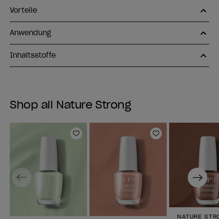
Vorteile
Anwendung
Inhaltsstoffe
Shop all Nature Strong
Zur Wunschliste hinzufügen
Zur Wunschlist
Previous
Next
NATURE STR