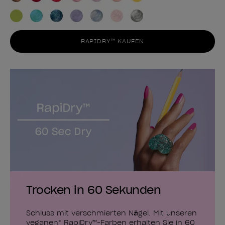
RAPIDRY™ KAUFEN
Trocken in 60 Sekunden
Schluss mit verschmierten Nägel. Mit unseren
veganen* RapiDry™-Farben erhalten Sie in 60