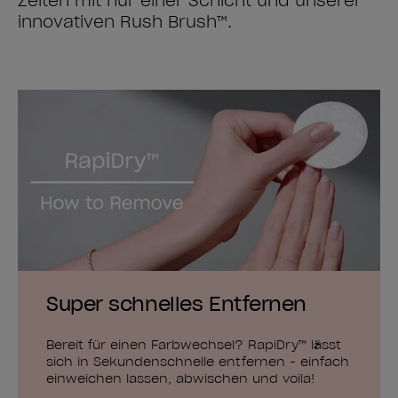
Zeiten mit nur einer Schicht und unserer
innovativen Rush Brush™.
Super schnelles Entfernen
Bereit für einen Farbwechsel? RapiDry™ lässt
sich in Sekundenschnelle entfernen - einfach
einweichen lassen, abwischen und voila!