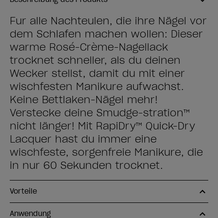
Für alle Nachteulen, die ihre Nägel vor
dem Schlafen machen wollen: Dieser
warme Rosé-Crème-Nagellack
trocknet schneller, als du deinen
Wecker stellst, damit du mit einer
wischfesten Maniküre aufwachst.
Keine Bettlaken-Nägel mehr!
Verstecke deine Smudge-stration™
nicht länger! Mit RapiDry™ Quick-Dry
Lacquer hast du immer eine
wischfeste, sorgenfreie Maniküre, die
in nur 60 Sekunden trocknet.
Vorteile
Anwendung