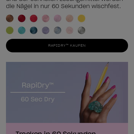
die Nägel in nur 60 Sekunden wischfest.
RAPIDRY™ KAUFEN
Trocken in 60 Sekunden