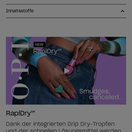
Inhaltsstoffe
RapiDry™
Dank der integrierten Drip Dry-Tropfen
und der schnellen Lösungsmittel werden