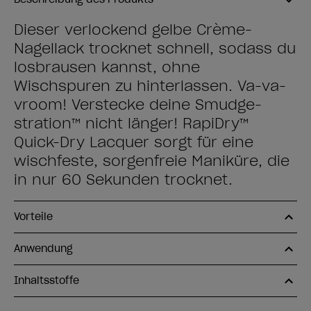
Dieser verlockend gelbe Crème-
Nagellack trocknet schnell, sodass du
losbrausen kannst, ohne
Wischspuren zu hinterlassen. Va-va-
vroom! Verstecke deine Smudge-
stration™ nicht länger! RapiDry™
Quick-Dry Lacquer sorgt für eine
wischfeste, sorgenfreie Maniküre, die
in nur 60 Sekunden trocknet.
Vorteile
Anwendung
Inhaltsstoffe