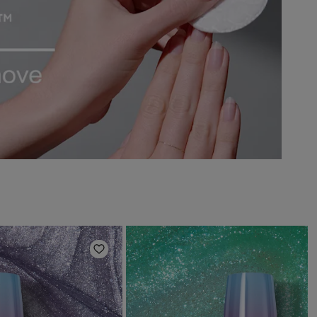
en
Zur Wunschliste hinzufügen