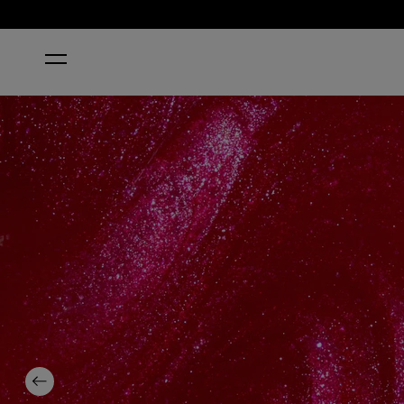
STARTSEITE
RING THE ALARM
Previous