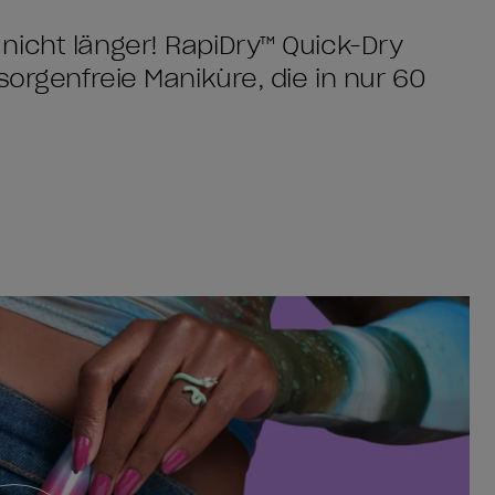
nicht länger! RapiDry™ Quick-Dry
sorgenfreie Maniküre, die in nur 60