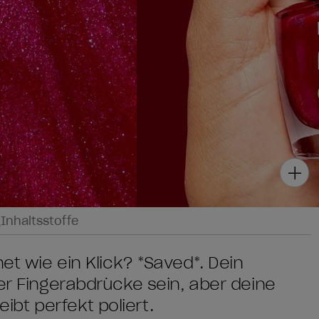
g
Inhaltsstoffe
et wie ein Klick? *Saved*. Dein
ler Fingerabdrücke sein, aber deine
bt perfekt poliert.