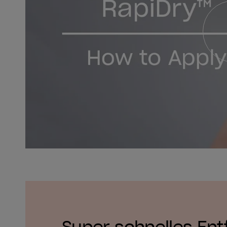
Super schnelles Ent