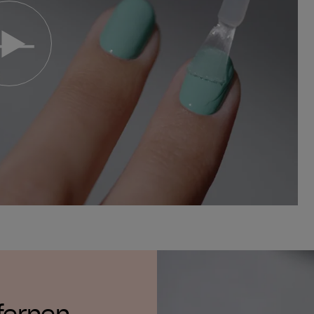
fernen