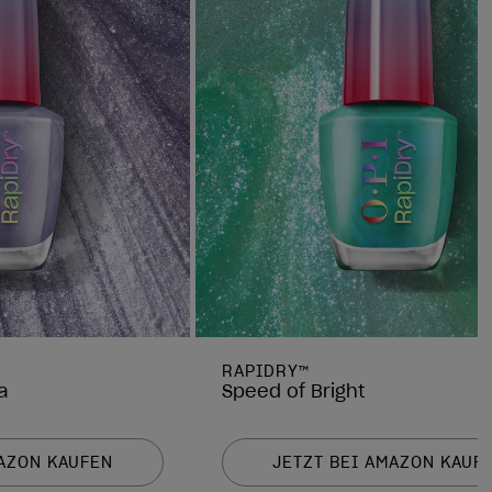
RAPIDRY™
a
Speed of Bright
MAZON KAUFEN
JETZT BEI AMAZON KAUF