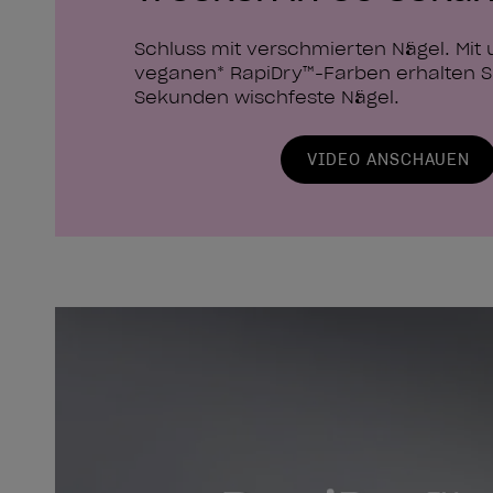
Schluss mit verschmierten Nägel. Mit
veganen* RapiDry™-Farben erhalten Si
Sekunden wischfeste Nägel.
VIDEO ANSCHAUEN