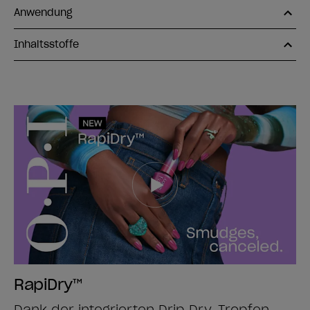
Anwendung
Inhaltsstoffe
RapiDry™
Dank der integrierten Drip Dry-Tropfen