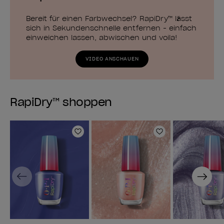
Bereit für einen Farbwechsel? RapiDry™ lässt
sich in Sekundenschnelle entfernen - einfach
einweichen lassen, abwischen und voila!
VIDEO ANSCHAUEN
RapiDry™ shoppen
Zur Wunschliste hinzufügen
Zur Wunschlist
Previous
Next