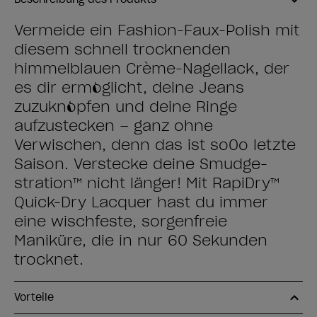
Vermeide ein Fashion-Faux-Polish mit
diesem schnell trocknenden
himmelblauen Crème-Nagellack, der
es dir ermöglicht, deine Jeans
zuzuknöpfen und deine Ringe
aufzustecken – ganz ohne
Verwischen, denn das ist so0o letzte
Saison. Verstecke deine Smudge-
stration™ nicht länger! Mit RapiDry™
Quick-Dry Lacquer hast du immer
eine wischfeste, sorgenfreie
Maniküre, die in nur 60 Sekunden
trocknet.
Vorteile