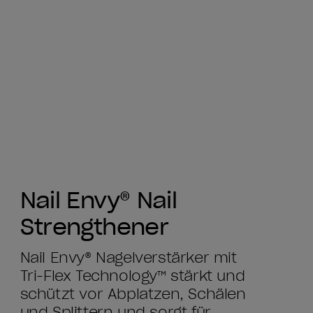
Nail Envy® Nail
Strengthener
Nail Envy® Nagelverstärker mit
Tri-Flex Technology™ stärkt und
schützt vor Abplatzen, Schälen
und Splittern und sorgt für