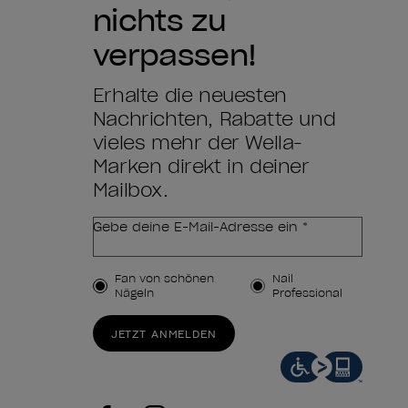
nichts zu
verpassen!
Erhalte die neuesten
Nachrichten, Rabatte und
vieles mehr der Wella-
Marken direkt in deiner
Mailbox.
Gebe deine E-Mail-Adresse ein *
Kundenart
Fan von schönen
Nail
Nägeln
Professional
JETZT ANMELDEN