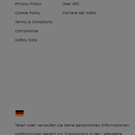
Privacy Policy
Über OPI
Cookie Policy
Karriere bei Wella
Terms & Conditions
Compliance
Safety Data
Teilen oder verkaufen Sie keine persönlichen Informationen.
Kalifornisches Gesetz zur Transparenz in der Lieferkette