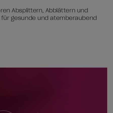
ren Absplittern, Abblättern und
– für gesunde und atemberaubend