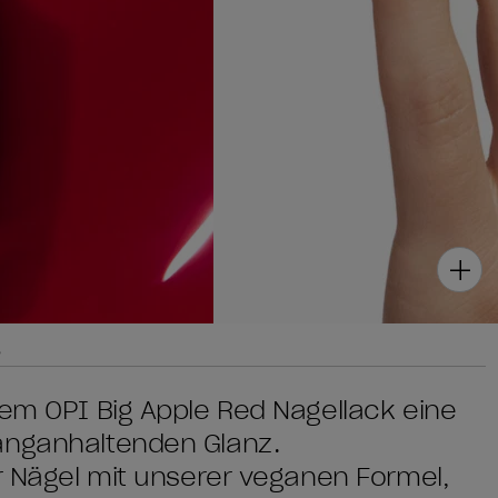
g
dem OPI Big Apple Red Nagellack eine
anganhaltenden Glanz.
er Nägel mit unserer veganen Formel,