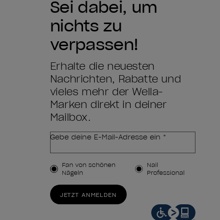
Sei dabei, um
nichts zu
verpassen!
Erhalte die neuesten
Nachrichten, Rabatte und
vieles mehr der Wella-
Marken direkt in deiner
Mailbox.
Gebe deine E-Mail-Adresse ein *
Kundenart
Fan von schönen
Nail
Nägeln
Professional
JETZT ANMELDEN