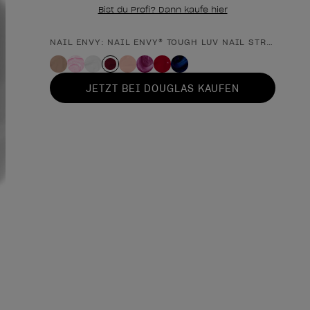
Bist du Profi? Dann kaufe hier
NAIL ENVY: NAIL ENVY® TOUGH LUV NAIL STRENGTHE
Form des Produkts
JETZT BEI DOUGLAS KAUFEN