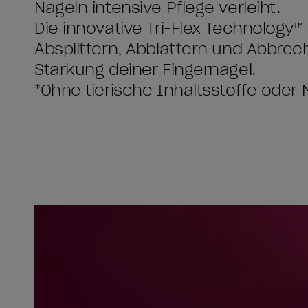
Nägeln intensive Pflege verleiht.
Die innovative Tri-Flex Technology™
Absplittern, Abblättern und Abbrech
Stärkung deiner Fingernägel.
*Ohne tierische Inhaltsstoffe oder