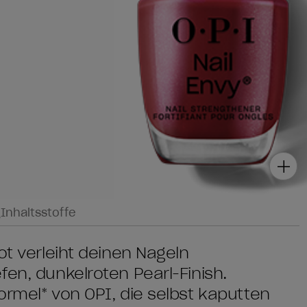
g
Inhaltsstoffe
ot verleiht deinen Nägeln
fen, dunkelroten Pearl-Finish.
ormel* von OPI, die selbst kaputten