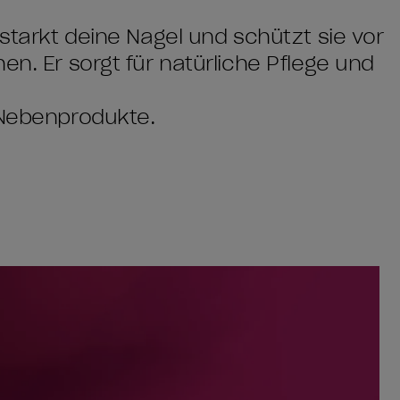
 stärkt deine Nägel und schützt sie vor
en. Er sorgt für natürliche Pflege und
 Nebenprodukte.