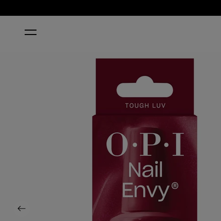
STARTSEITE
NAIL ENVY® TOUGH LUV NAIL STRENGTHE
Previous