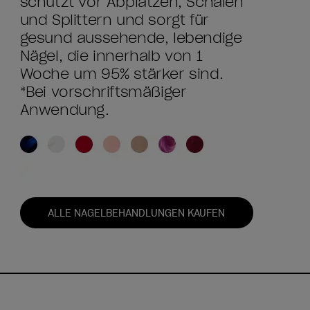
schützt vor Abplatzen, Schälen
und Splittern und sorgt für
gesund aussehende, lebendige
Nägel, die innerhalb von 1
Woche um 95% stärker sind.
*Bei vorschriftsmäßiger
Anwendung.
ALLE NAGELBEHANDLUNGEN KAUFEN