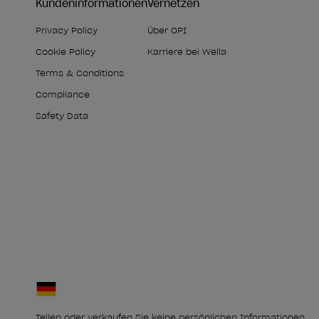
Kundeninformationen
Vernetzen
Privacy Policy
Über OPI
Cookie Policy
Karriere bei Wella
Terms & Conditions
Compliance
Safety Data
Teilen oder verkaufen Sie keine persönlichen Informationen.