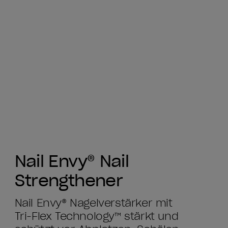
Nail Envy® Nail
Strengthener
Nail Envy® Nagelverstärker mit
Tri-Flex Technology™ stärkt und