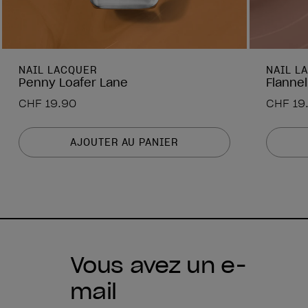
NAIL LACQUER
NAIL L
Penny Loafer Lane
Flannel
CHF 19.90
CHF 19
AJOUTER AU PANIER
Vous avez un e-
mail