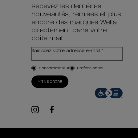
Recevez les dernières
nouveautés, remises et plus
encore des
marques Wella
directement dans votre
boîte mail.
Saisissez votre adresse e-mail *
Type de client
Consommateur
Professionnel
M'INSCRIRE
instagram
facebook