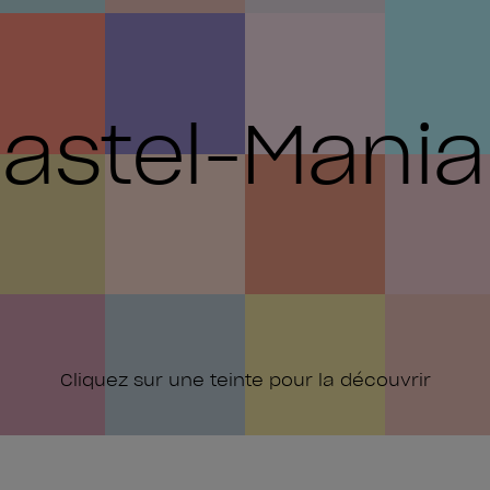
astel-Mania
Cliquez sur une teinte pour la découvrir