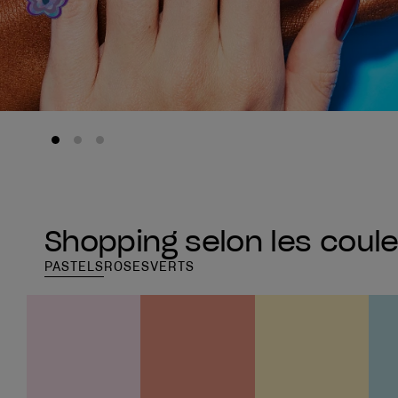
Shopping selon les coul
PASTELS
ROSES
VERTS