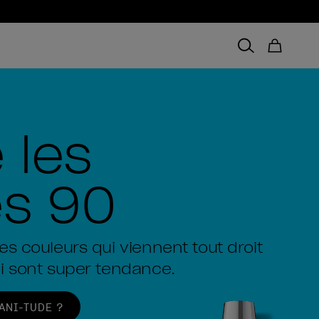
 les
s 90
s couleurs qui viennent tout droit
i sont super tendance.
ANI-TUDE ?