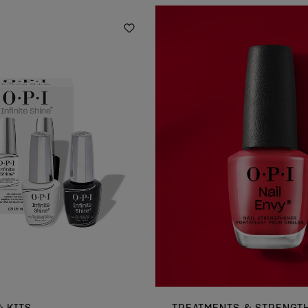
Ajouter à la liste de souhaits