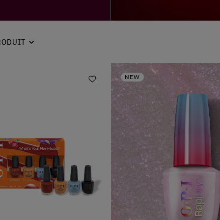
RODUIT
NEW
Ajouter à la liste de souhaits