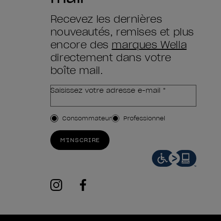
Recevez les dernières
nouveautés, remises et plus
encore des
marques Wella
directement dans votre
boîte mail.
Saisissez votre adresse e-mail *
Type de client
Consommateur
Professionnel
M'INSCRIRE
instagram
facebook