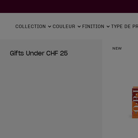
COLLECTION
COULEUR
FINITION
TYPE DE P
NEW
Gifts Under CHF 25