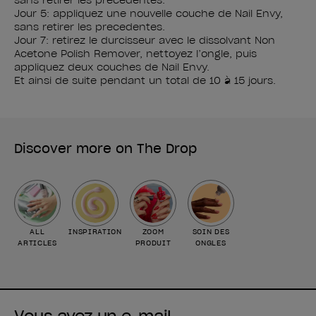
sans retirer les precedentes.
Jour 5: appliquez une nouvelle couche de Nail Envy,
sans retirer les precedentes.
Jour 7: retirez le durcisseur avec le dissolvant Non
Acetone Polish Remover, nettoyez l’ongle, puis
appliquez deux couches de Nail Envy.
Et ainsi de suite pendant un total de 10 à 15 jours.
Discover more on The Drop
ALL
INSPIRATION
ZOOM
SOIN DES
ARTICLES
PRODUIT
ONGLES