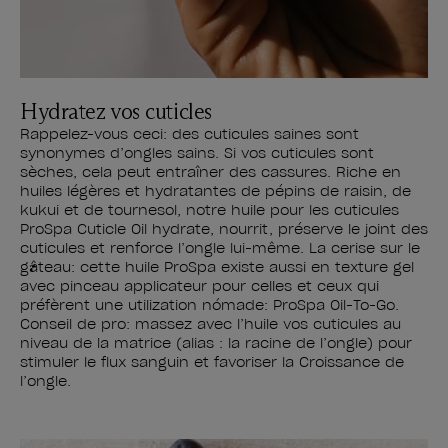
Hydratez vos cuticles
Rappelez-vous ceci: des cuticules saines sont
synonymes d’ongles sains. Si vos cuticules sont
sèches, cela peut entraîner des cassures. Riche en
huiles légères et hydratantes de pépins de raisin, de
kukui et de tournesol, notre huile pour les cuticules
ProSpa Cuticle Oil hydrate, nourrit, préserve le joint des
cuticules et renforce l’ongle lui-même. La cerise sur le
gâteau: cette huile ProSpa existe aussi en texture gel
avec pinceau applicateur pour celles et ceux qui
préfèrent une utilization nómade: ProSpa Oil-To-Go.
Conseil de pro: massez avec l’huile vos cuticules au
niveau de la matrice (alias : la racine de l’ongle) pour
stimuler le flux sanguin et favoriser la Croissance de
l’ongle.