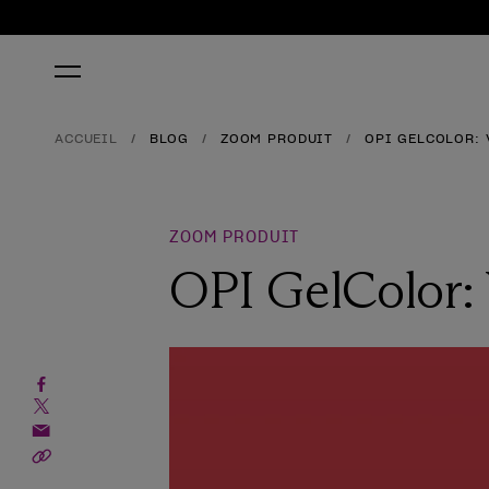
ACCUEIL
BLOG
ZOOM PRODUIT
OPI GELCOLOR:
ZOOM PRODUIT
OPI GelColor: