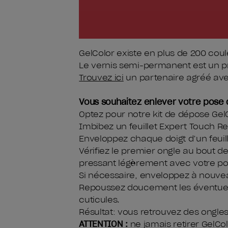
GelColor existe en plus de 200 cou
Le vernis semi-permanent est un p
Trouvez ici
un partenaire agréé ave
Vous souhaitez enlever votre pose
Optez pour notre kit de dépose GelCo
Imbibez un feuillet Expert Touch 
Enveloppez chaque doigt d’un feui
Vérifiez le premier ongle au bout d
pressant légèrement avec votre pouc
Si nécessaire, enveloppez à nouveau
Repoussez doucement les éventuels 
cuticules.
Résultat: vous retrouvez des ongle
ATTENTION
:
ne jamais retirer GelCo