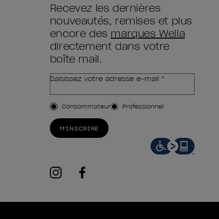
Recevez les dernières
nouveautés, remises et plus
encore des
marques Wella
directement dans votre
boîte mail.
Saisissez votre adresse e-mail *
Type de client
Consommateur
Professionnel
M'INSCRIRE
instagram
facebook