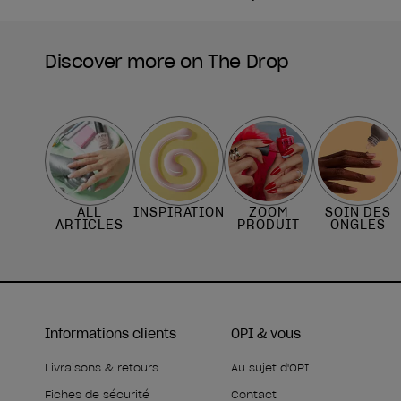
Discover more on The Drop
ALL
INSPIRATION
ZOOM
SOIN DES
ARTICLES
PRODUIT
ONGLES
Informations clients
OPI & vous
Livraisons & retours
Au sujet d'OPI
Fiches de sécurité
Contact