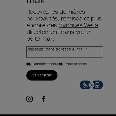
mail
Recevez les dernières
nouveautés, remises et plus
encore des
marques Wella
directement dans votre
boîte mail.
Saisissez votre adresse e-mail *
Type de client
Consommateur
Professionnel
M'INSCRIRE
instagram
facebook