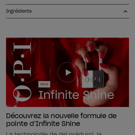
Ingrédients
Découvrez la nouvelle formule de
pointe d’Infinite Shine
La technologie de gel prédurci, la