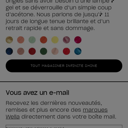
ongles sans avoir besoin d’une lampe à
gel et se déverrouille d’un simple coup
d’acétone. Nous parlons de jusqu’à 11
jours de longue tenue brillante et d’un
retrait rapide et sans dommage.
TOUT MAGASINER INFINITE SHINE
Vous avez un e-mail
Recevez les dernières nouveautés,
remises et plus encore des
marques
Wella
directement dans votre boîte mail.