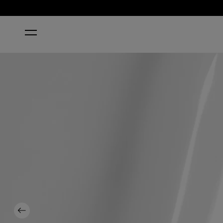
ACCUEIL
FUNNY BUNNY™
Previous