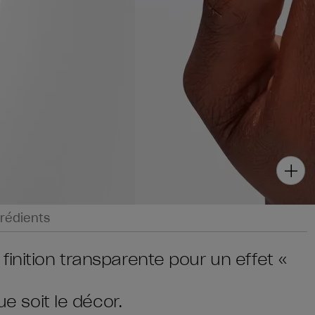
rédients
inition transparente pour un effet «
ue soit le décor.