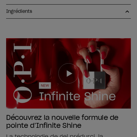
Ingrédients
Découvrez la nouvelle formule de
pointe d’Infinite Shine
La technologie de gel prédurci, la