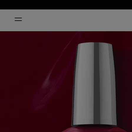
ACCUEIL
MALAGA WINE