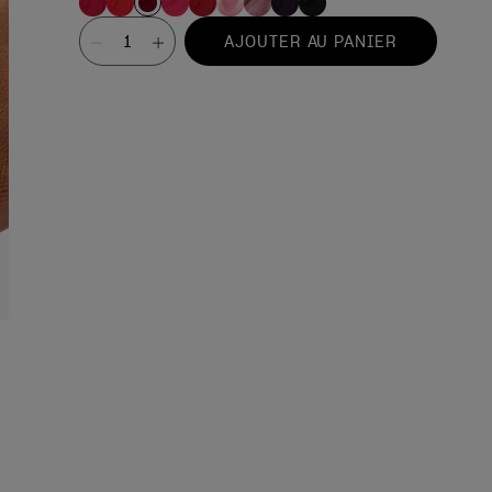
Valeur
AJOUTER AU PANIER