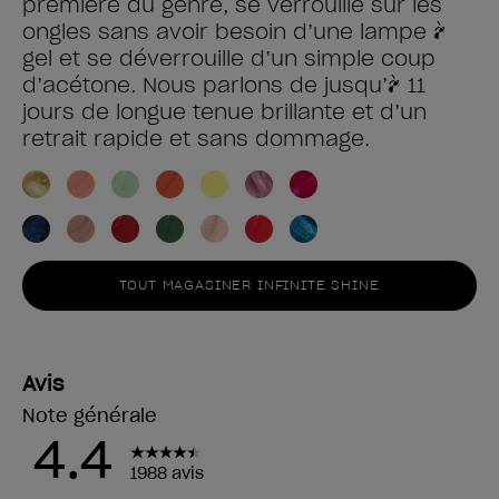
première du genre, se verrouille sur les
ongles sans avoir besoin d’une lampe à
gel et se déverrouille d’un simple coup
d’acétone. Nous parlons de jusqu’à 11
jours de longue tenue brillante et d’un
retrait rapide et sans dommage.
TOUT MAGASINER INFINITE SHINE