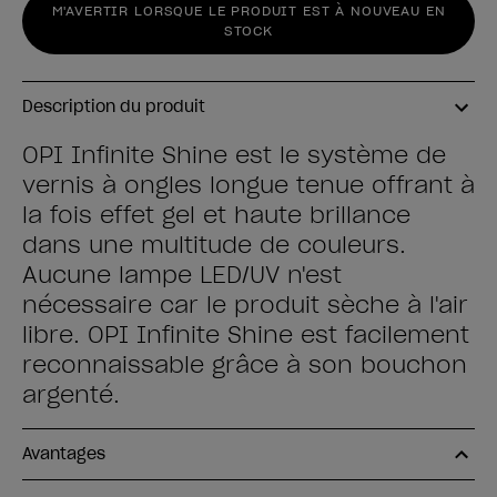
M'AVERTIR LORSQUE LE PRODUIT EST À NOUVEAU EN
STOCK
Description du produit
OPI Infinite Shine est le système de
vernis à ongles longue tenue offrant à
la fois effet gel et haute brillance
dans une multitude de couleurs.
Aucune lampe LED/UV n'est
nécessaire car le produit sèche à l'air
libre. OPI Infinite Shine est facilement
reconnaissable grâce à son bouchon
argenté.
Avantages