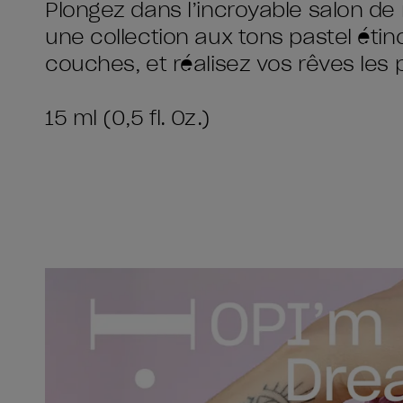
Plongez dans l’incroyable salon d
une collection aux tons pastel étin
couches, et réalisez vos rêves les p
15 ml (0,5 fl. Oz.)