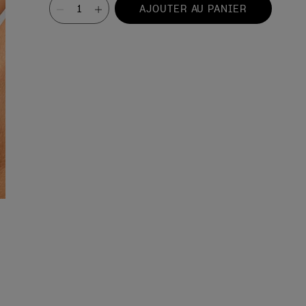
Valeur
AJOUTER AU PANIER