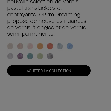
nouvelle sélection de vernis
pastel translucides et
chatoyants. OPI'm Dreaming
propose de nouvelles nuances
de vernis à ongles et de vernis
semi-permanents.
ACHETER LA COLLECTION