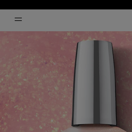
ACCUEIL
SLAY AWHILE