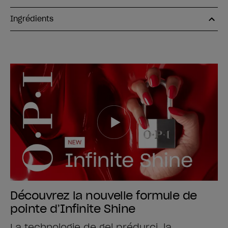
Ingrédients
Découvrez la nouvelle formule de
pointe d’Infinite Shine
La technologie de gel prédurci, la