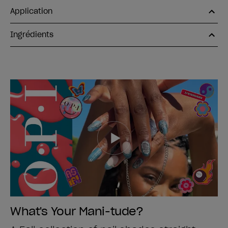
Application
Ingrédients
What's Your Mani-tude?