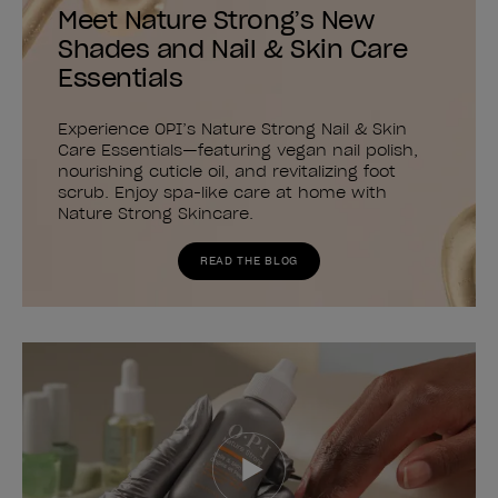
Meet Nature Strong’s New
Shades and Nail & Skin Care
Essentials
Experience OPI’s Nature Strong Nail & Skin
Care Essentials—featuring vegan nail polish,
nourishing cuticle oil, and revitalizing foot
scrub. Enjoy spa-like care at home with
Nature Strong Skincare.
READ THE BLOG