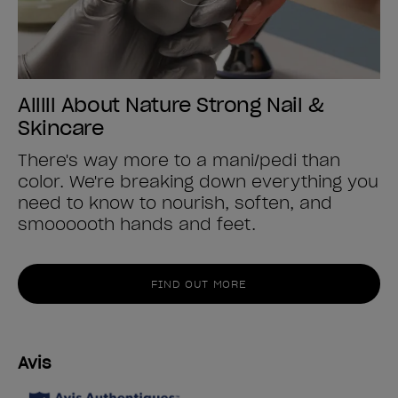
Alllll About Nature Strong Nail &
Skincare
There's way more to a mani/pedi than
color. We're breaking down everything you
need to know to nourish, soften, and
smoooooth hands and feet.
FIND OUT MORE