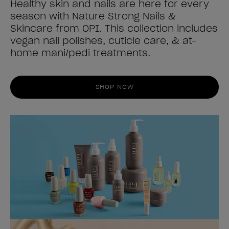
Healthy skin and nails are here for every
season with Nature Strong Nails &
Skincare from OPI. This collection includes
vegan nail polishes, cuticle care, & at-
home mani/pedi treatments.
SHOP NOW